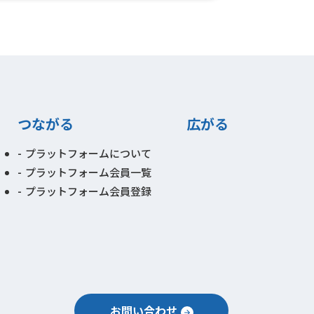
つながる
広がる
プラットフォームについて
プラットフォーム会員一覧
プラットフォーム会員登録
お問い合わせ