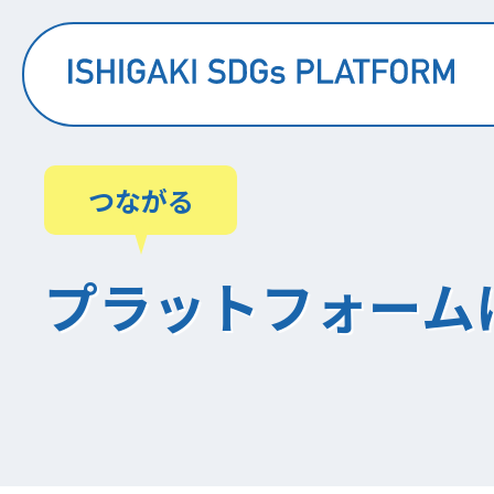
知る
つながる
つながる
プラットフォーム
広がる
プラットフォーム会員