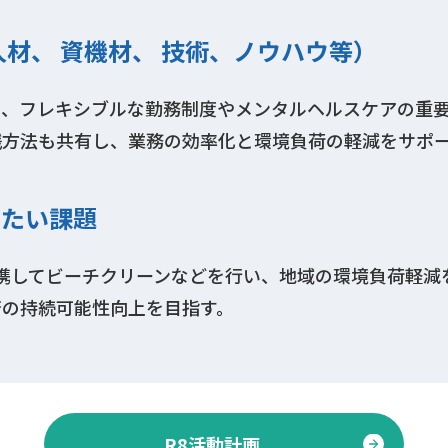
人材、 資機材、 技術、ノウハウ等）
し、フレキシブルな勤務制度やメンタルヘルスケアの重
践方法も共有し、業務の効率化と環境負荷の軽減をサポ
みたい課題
連携してビーチクリーンなどを行い、地域の環境負荷軽
済の持続可能性向上を目指す。
R8活動計画