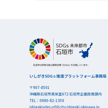
いしがきSDGｓ推進プラットフォーム事務局
〒907-8501
沖縄県石垣市真栄里672 石垣市企画政策課内
TEL：0980-82-1350
ishigakisdgs-pf@city.ishigaki.okinawa.jp