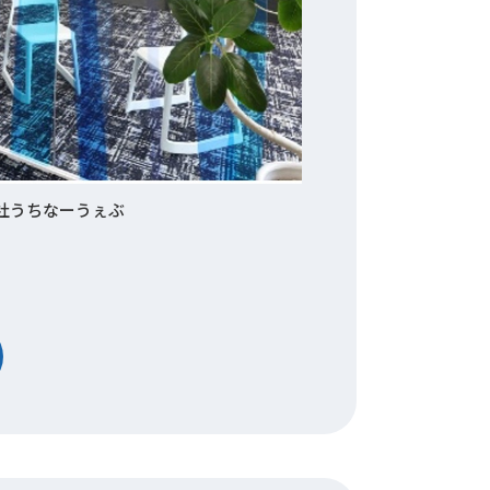
社うちなーうぇぶ