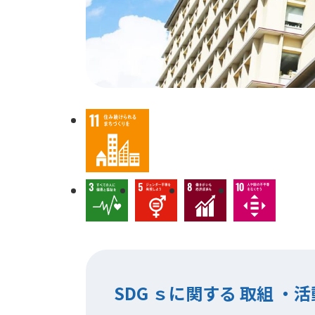
SDG ｓに関する 取組 ・活