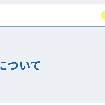
について
一覧