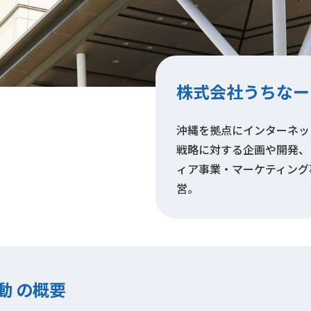
株式会社うちなー
沖縄を拠点にインターネット
戦略に対する企画や開発、
ィア事業・マーケティング
営。
動 の概要