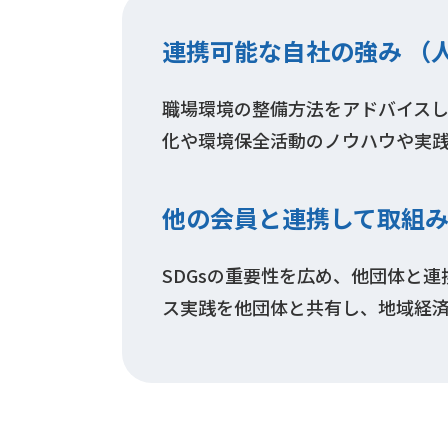
連携可能な自社の強み （
職場環境の整備方法をアドバイス
化や環境保全活動のノウハウや実
他の会員と連携して取組
SDGsの重要性を広め、他団体と
ス実践を他団体と共有し、地域経