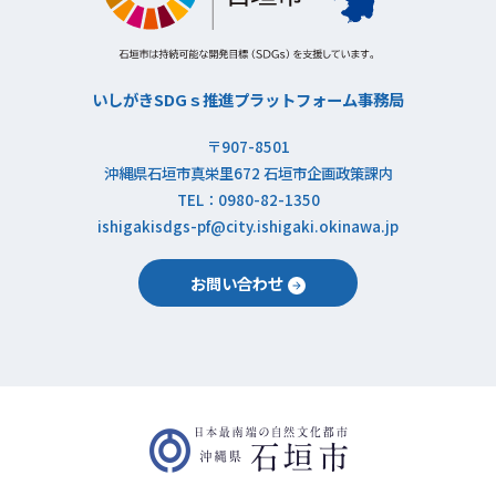
いしがきSDGｓ推進プラットフォーム事務局
〒907-8501
沖縄県石垣市真栄里672 石垣市企画政策課内
TEL：0980-82-1350
ishigakisdgs-pf@city.ishigaki.okinawa.jp
お問い合わせ