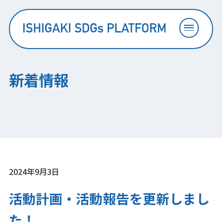
知る
新着情報
つながる
広がる
プラットフォーム会員一覧
2024年9月3日
活動計画・活動報告を更新しまし
お問い合わせ
た！