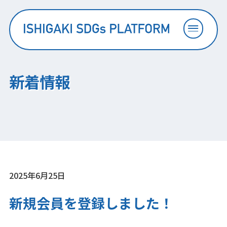
知る
新着情報
つながる
広がる
プラットフォーム会員一覧
2025年6月25日
新規会員を登録しました！
お問い合わせ